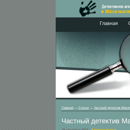
Главная
Главная
→
Статьи
→
Частный детектив Маха
Частный детектив М
29 сентября 2022 -
Администратор