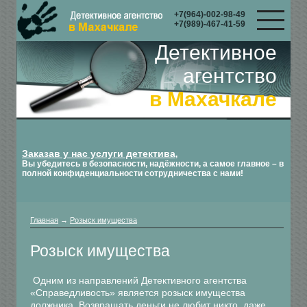
+7(964)-002-98-49
+7(989)-467-41-59
Детективное
агентство
в Махачкале
Заказав у нас услуги детектива
,
Вы убедитесь в безопасности, надёжности, а самое главное – в
полной конфиденциальности сотрудничества с нами!
Главная
→
Розыск имущества
Розыск имущества
Одним из направлений Детективного агентства
«Справедливость» является розыск имущества
должника. Возвращать деньги не любит никто, даже